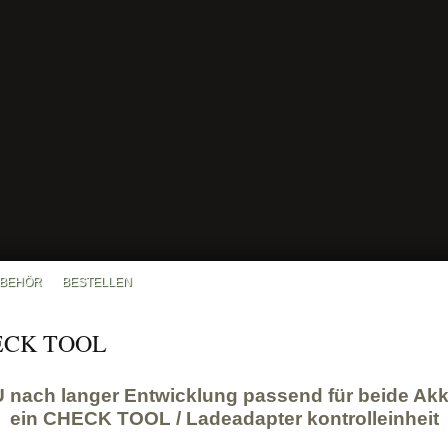
BEHÖR
BESTELLEN
HECK TOOL
U nach langer Entwicklung passend für
beide
Akk
ein CHECK TOOL / Ladeadapter kontrolleinheit