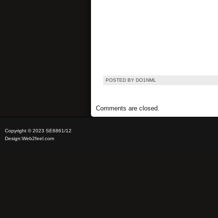
POSTED BY DO1NML
Comments are closed.
Copyright © 2023 SE6861/12
Design:
Web2feel.com